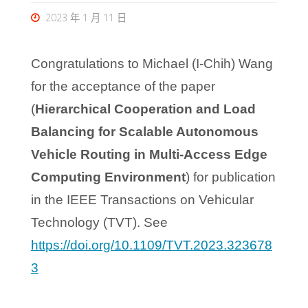
2023 年 1 月 11 日
Congratulations to Michael (I-Chih) Wang
for the acceptance of the paper
(
Hierarchical Cooperation and Load
Balancing for Scalable Autonomous
Vehicle Routing in Multi-Access Edge
Computing Environment
) for publication
in the IEEE Transactions on Vehicular
Technology (TVT). See
https://doi.org/10.1109/TVT.2023.323678
3