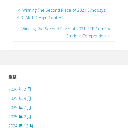
Winning The Second Place of 2021 Synopsys
ARC AIoT Design Contest
Winning The Second Place of 2021 IEEE ComSoc
Student Competition
彙整
2026 年 2 月
2025 年 9 月
2025 年 7 月
2025 年 2 月
2024 年 12 月